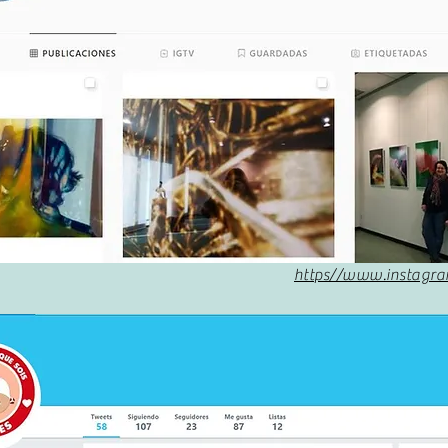
https//www.instagra