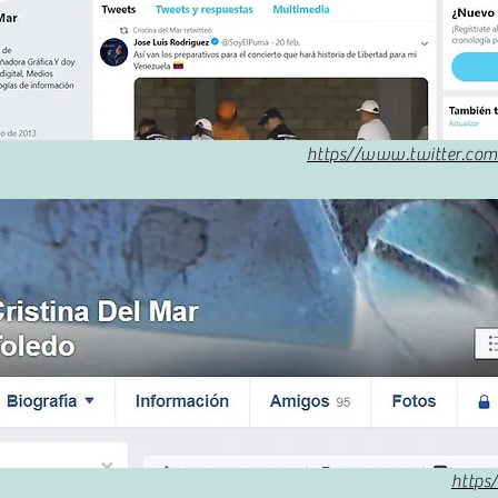
https//www.twitter.com
https