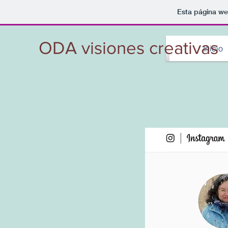
Esta página we
ODA visiones creativas
Inicio