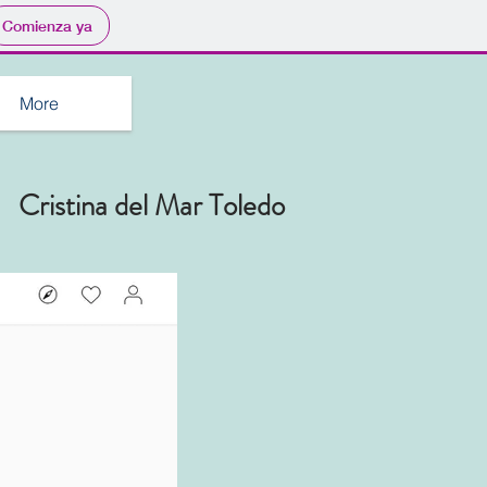
Comienza ya
More
Cristina del Mar Toledo